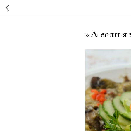
«А если я