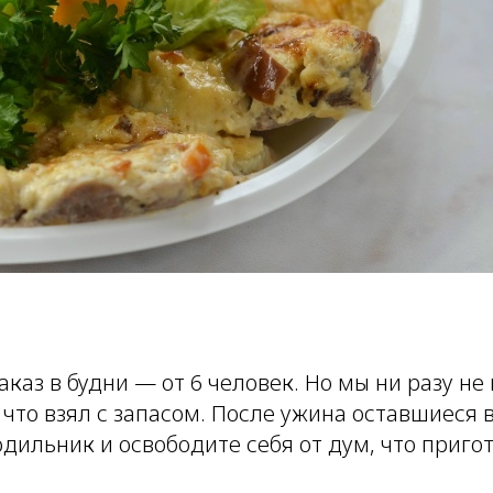
аз в будни — от 6 человек. Но мы ни разу не
 что взял с запасом. После ужина оставшиеся
дильник и освободите себя от дум, что пригот