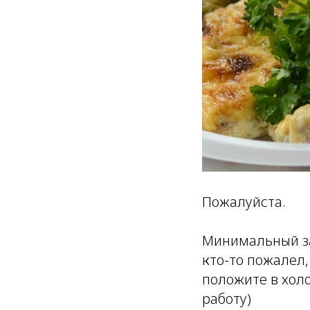
Пожалуйста.
Минимальный зак
кто-то пожалел,
положите в холо
работу)