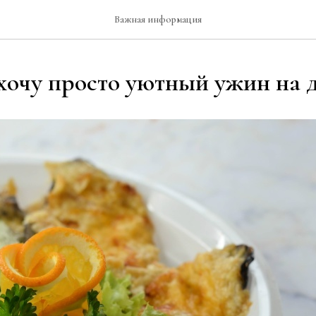
Важная информация
 хочу просто уютный ужин на 