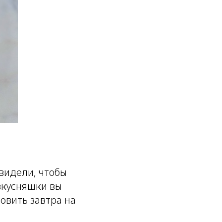
 видели, чтобы
 вкусняшки вы
овить завтра на